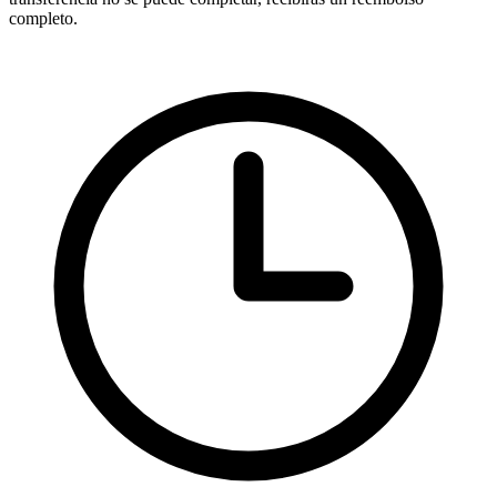
completo.