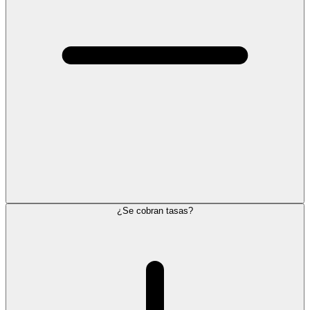
¿Se cobran tasas?